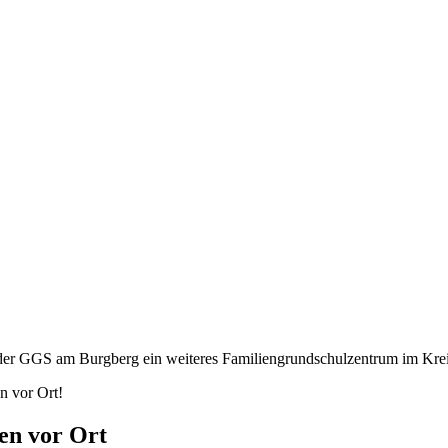
 der GGS am Burgberg ein weiteres Familiengrundschulzentrum im Kre
n vor Ort!
en vor Ort