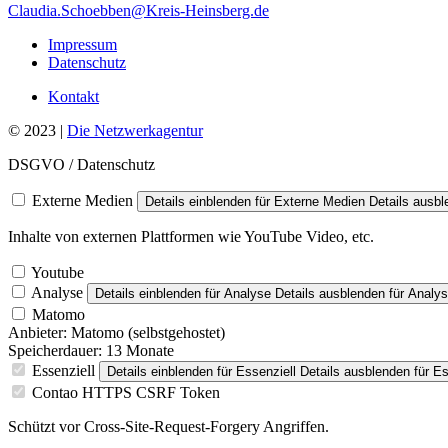
Claudia.Schoebben@Kreis-Heinsberg.de
Impressum
Datenschutz
Kontakt
© 2023 |
Die Netzwerkagentur
DSGVO / Datenschutz
Externe Medien
Details einblenden
für Externe Medien
Details ausb
Inhalte von externen Plattformen wie YouTube Video, etc.
Youtube
Analyse
Details einblenden
für Analyse
Details ausblenden
für Analy
Matomo
Anbieter:
Matomo (selbstgehostet)
Speicherdauer:
13 Monate
Essenziell
Details einblenden
für Essenziell
Details ausblenden
für Es
Contao HTTPS CSRF Token
Schützt vor Cross-Site-Request-Forgery Angriffen.