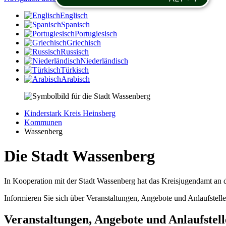
Englisch
Spanisch
Portugiesisch
Griechisch
Russisch
Niederländisch
Türkisch
Arabisch
Kinderstark Kreis Heinsberg
Kommunen
Wassenberg
Die Stadt Wassenberg
In Kooperation mit der Stadt Wassenberg hat das Kreisjugendamt an
Informieren Sie sich über Veranstaltungen, Angebote und Anlaufstelle
Veranstaltungen, Angebote und Anlaufstell